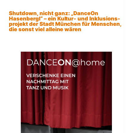
Shutdown, nicht ganz: „DanceOn
Hasenbergl“ – ein Kultur- und Inklusions-
projekt der Stadt München für Menschen,
die sonst viel alleine wären