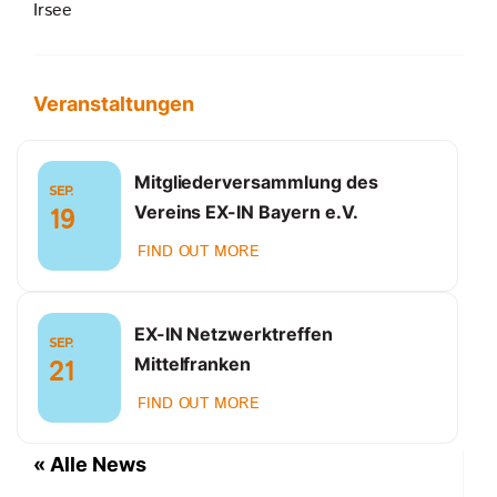
Irsee
Veranstaltungen
Mitgliederversammlung des
SEP.
Vereins EX-IN Bayern e.V.
19
FIND OUT MORE
EX-IN Netzwerktreffen
SEP.
Mittelfranken
21
FIND OUT MORE
« Alle News