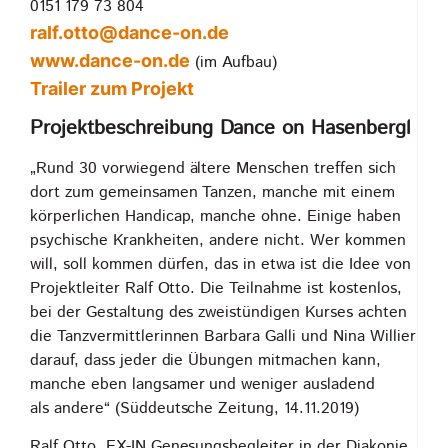
0151 179 73 804
ralf.otto@dance-on.de
www.dance-on.de
(im Aufbau)
Trailer zum Projekt
Projektbeschreibung Dance on Hasenbergl
„Rund 30 vorwiegend ältere Menschen treffen sich
dort zum gemeinsamen Tanzen, manche mit einem
körperlichen Handicap, manche ohne. Einige haben
psychische Krankheiten, andere nicht. Wer kommen
will, soll kommen dürfen, das in etwa ist die Idee von
Projektleiter Ralf Otto. Die Teilnahme ist kostenlos,
bei der Gestaltung des zweistündigen Kurses achten
die Tanzvermittlerinnen Barbara Galli und Nina Willier
darauf, dass jeder die Übungen mitmachen kann,
manche eben langsamer und weniger ausladend
als andere“ (Süddeutsche Zeitung, 14.11.2019)
Ralf Otto, EX-IN Genesungsbegleiter in der Diakonie